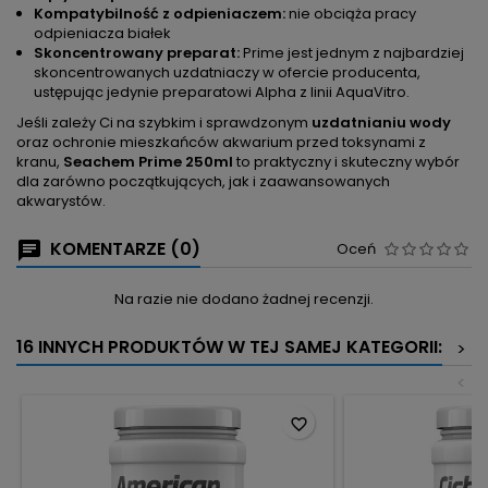
Kompatybilność z odpieniaczem:
nie obciąża pracy
odpieniacza białek
Skoncentrowany preparat:
Prime jest jednym z najbardziej
skoncentrowanych uzdatniaczy w ofercie producenta,
ustępując jedynie preparatowi Alpha z linii AquaVitro.
Jeśli zależy Ci na szybkim i sprawdzonym
uzdatnianiu wody
oraz ochronie mieszkańców akwarium przed toksynami z
kranu,
Seachem Prime 250ml
to praktyczny i skuteczny wybór
dla zarówno początkujących, jak i zaawansowanych
akwarystów.
KOMENTARZE (0)
Oceń
Na razie nie dodano żadnej recenzji.
16 INNYCH PRODUKTÓW W TEJ SAMEJ KATEGORII:
>
<
favorite_border