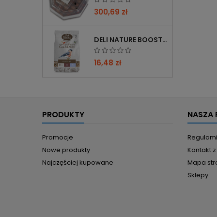
300,69 zł
DELI NATURE BOOSTER MIX 850G - PRZYCIĄGA PTAKI ZIMĄ, BOGATY W WITAMINY
16,48 zł
PRODUKTY
NASZA 
Promocje
Regulam
Nowe produkty
Kontakt 
Najczęściej kupowane
Mapa str
Sklepy