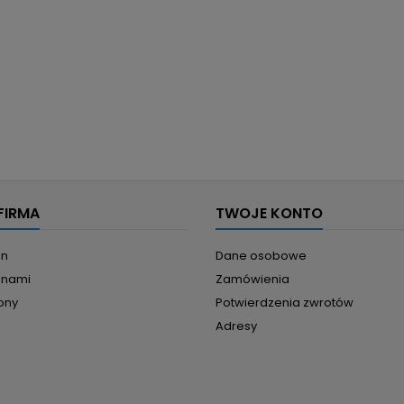
FIRMA
TWOJE KONTO
in
Dane osobowe
z nami
Zamówienia
ony
Potwierdzenia zwrotów
Adresy