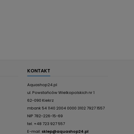
KONTAKT
Aquashop24.pl
ul. Powstańców Wielkopolskich nr 1
62-090 Kiekrz
mbank 54 1140 2004 0000 3102 7927 1557
NIP 782-226-15-69
tel. +48 723 927 557
E-mail:
sklep@aquashop24.pl