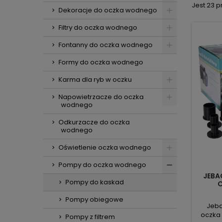
Jest 23 
Dekoracje do oczka wodnego
Filtry do oczka wodnego
Fontanny do oczka wodnego
Formy do oczka wodnego
Karma dla ryb w oczku
Napowietrzacze do oczka
wodnego
Odkurzacze do oczka
wodnego
Oświetlenie oczka wodnego
Pompy do oczka wodnego
JEBA
Pompy do kaskad
O
Pompy obiegowe
Jeba
oczka
Pompy z filtrem