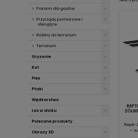
Pokarm dla gadów
Przyrządy pomiarowe i
sterujące
Rośliny do terrarium
Terrarium
Gryzonie
Kot
Pies
Ptaki
Wędkarstwo
REPT
Las w słoiku
ŻÓŁWI
STA
Polecane produkty
Repti-
— s
Obrazy 3D
odpoczy