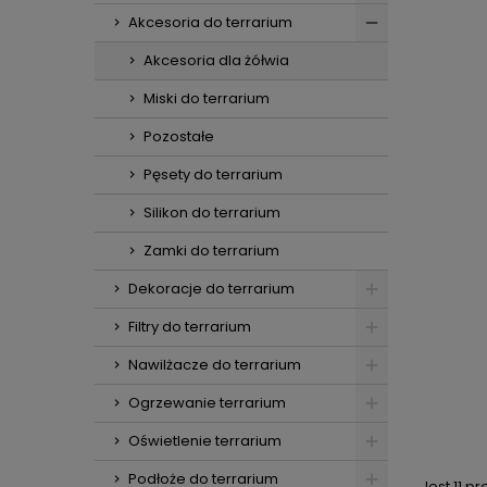
Akcesoria do terrarium
Akcesoria dla żółwia
Miski do terrarium
Pozostałe
Pęsety do terrarium
Silikon do terrarium
Zamki do terrarium
Dekoracje do terrarium
Filtry do terrarium
Nawilżacze do terrarium
Ogrzewanie terrarium
Oświetlenie terrarium
Podłoże do terrarium
Jest 11 p