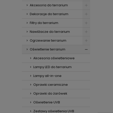
Akcesoria do terrarium
Dekoracje do terrarium
Filtry do terrarium
Nawilżacze do terrarium
Ogrzewanie terrarium
Oświetlenie terrarium
Akcesoria oświetleniowe
Lampy LED do terrarium
Lampy all-in-one
Oprawki ceramiczne
Oprawki do żarówek
Oświetlenie UVB
Zestawy oświetlenia UVB