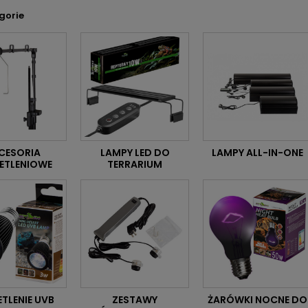
gorie
CESORIA
LAMPY LED DO
LAMPY ALL-IN-ONE
ETLENIOWE
TERRARIUM
TLENIE UVB
ZESTAWY
ŻARÓWKI NOCNE DO