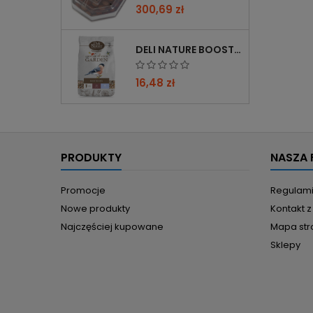
300,69 zł
DELI NATURE BOOSTER MIX 850G - PRZYCIĄGA PTAKI ZIMĄ, BOGATY W WITAMINY
16,48 zł
PRODUKTY
NASZA 
Promocje
Regulam
Nowe produkty
Kontakt 
Najczęściej kupowane
Mapa str
Sklepy