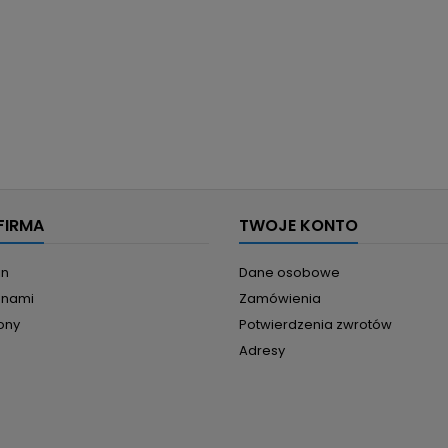
FIRMA
TWOJE KONTO
in
Dane osobowe
z nami
Zamówienia
ony
Potwierdzenia zwrotów
Adresy