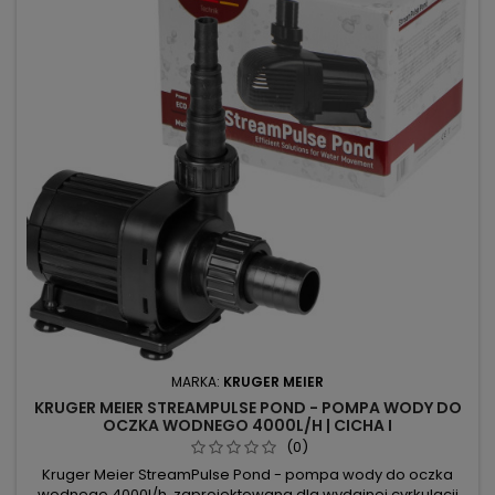
MARKA:
KRUGER MEIER
KRUGER MEIER STREAMPULSE POND - POMPA WODY DO
OCZKA WODNEGO 4000L/H | CICHA I
ENERGOOSZCZĘDNA
(0)
Kruger Meier StreamPulse Pond - pompa wody do oczka
wodnego 4000l/h, zaprojektowana dla wydajnej cyrkulacji