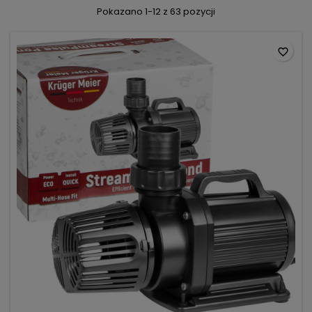
Pokazano 1-12 z 63 pozycji
favorite_border