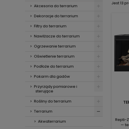
Jest 13 p
Akcesoria do terrarium
Dekoracje do terrarium
Filtry do terrarium
Nawilżacze do terrarium
Ogrzewanie terrarium
Oświetlenie terrarium
Podłoże do terrarium
Pokarm dla gadów
Przyrządy pomiarowe i
sterujące
Rośliny do terrarium
TE
Terrarium
Repti-
Akwaterrarium
— te