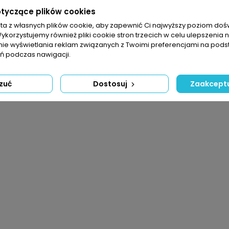
otyczące plików cookies
sta z własnych plików cookie, aby zapewnić Ci najwyższy poziom do
Wykorzystujemy również pliki cookie stron trzecich w celu ulepszenia 
nie wyświetlania reklam związanych z Twoimi preferencjami na pods
 podczas nawigacji.
zuć
Dostosuj
Zaakceptu