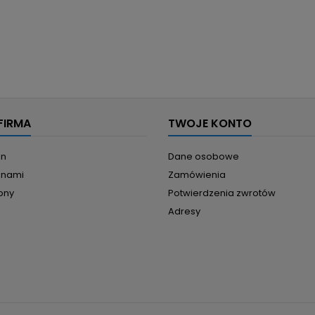
FIRMA
TWOJE KONTO
in
Dane osobowe
z nami
Zamówienia
ony
Potwierdzenia zwrotów
Adresy