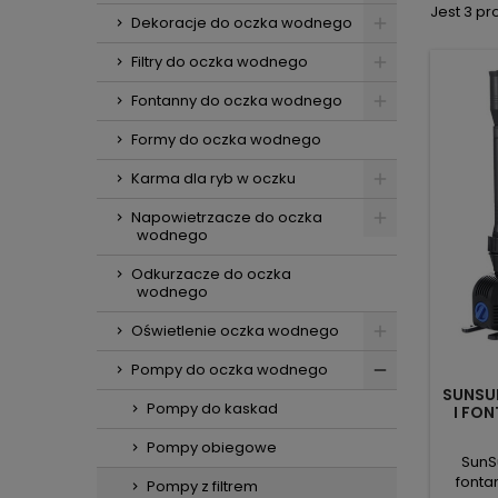
Jest 3 pr
Dekoracje do oczka wodnego
Filtry do oczka wodnego
Fontanny do oczka wodnego
Formy do oczka wodnego
Karma dla ryb w oczku
Napowietrzacze do oczka
wodnego
Odkurzacze do oczka
wodnego
Oświetlenie oczka wodnego
Pompy do oczka wodnego
SUNSUN
Pompy do kaskad
I FO
Pompy obiegowe
SunS
fonta
Pompy z filtrem