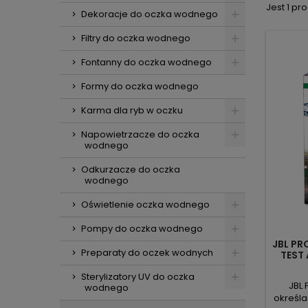
Jest 1 pro
Dekoracje do oczka wodnego
Filtry do oczka wodnego
Fontanny do oczka wodnego
Formy do oczka wodnego
Karma dla ryb w oczku
Napowietrzacze do oczka
wodnego
Odkurzacze do oczka
wodnego
Oświetlenie oczka wodnego
Pompy do oczka wodnego
JBL PR
Preparaty do oczek wodnych
TEST
Sterylizatory UV do oczka
JBL
wodnego
określ