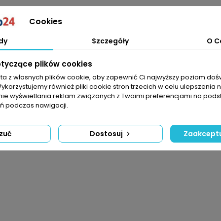
Cookies
dy
Szczegóły
O C
otyczące plików cookies
sta z własnych plików cookie, aby zapewnić Ci najwyższy poziom do
Wykorzystujemy również pliki cookie stron trzecich w celu ulepszenia 
nie wyświetlania reklam związanych z Twoimi preferencjami na pods
 podczas nawigacji.
zuć
Dostosuj
Zaakceptu