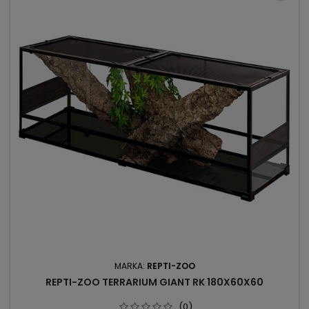
MARKA:
REPTI-ZOO
REPTI-ZOO TERRARIUM GIANT RK 180X60X60
(0)