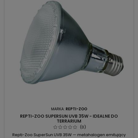
MARKA:
REPTI-ZOO
REPTI-ZOO SUPERSUN UVB 35W - IDEALNE DO
TERRARIUM
(0)
Repti-Zoo SuperSun UVB 35W — metahalogen emitujący