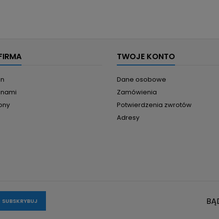
FIRMA
TWOJE KONTO
in
Dane osobowe
z nami
Zamówienia
ony
Potwierdzenia zwrotów
Adresy
BĄ