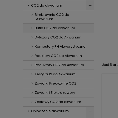
CO2 do akwarium
Bimbrownia CO2 do
Akwarium
Butle CO2 do akwarium
Dyfuzory CO2 do Akwarium
Komputery PH Akwarystyczne
Reaktory CO2 do Akwarium
Jest 5 pr
Reduktory CO2 do Akwarium
Testy CO2 do Akwarium
Zaworki Precyzyjne CO2
Zaworki i Elektrozawory
Zestawy CO2 do akwarium
Chłodzenie akwarium