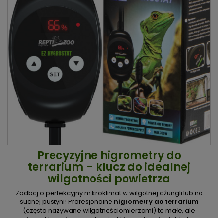
Precyzyjne higrometry do
terrarium – klucz do idealnej
wilgotności powietrza
Zadbaj o perfekcyjny mikroklimat w wilgotnej dżungli lub na
suchej pustyni! Profesjonalne
higrometry do terrarium
(często nazywane wilgotnościomierzami) to małe, ale