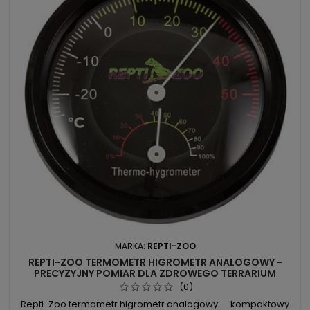
MARKA:
REPTI-ZOO
REPTI-ZOO TERMOMETR HIGROMETR ANALOGOWY -
PRECYZYJNY POMIAR DLA ZDROWEGO TERRARIUM
(0)
Repti-Zoo termometr higrometr analogowy — kompaktowy