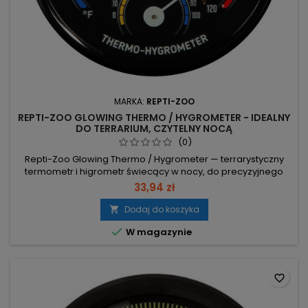
MARKA:
REPTI-ZOO
REPTI-ZOO GLOWING THERMO / HYGROMETER - IDEALNY
DO TERRARIUM, CZYTELNY NOCĄ
(0)
Repti-Zoo Glowing Thermo / Hygrometer — terrarystyczny
termometr i higrometr świecący w nocy, do precyzyjnego
monitoringu warunków w terrarium. Zakres pomiaru: 5–45°C
33,94 zł
i 0–100% RH – pełna kontrola temperatury i wilgotności. Duży
ekran i precyzyjny mechanizm – szybki, dokładny odczyt bez
Dodaj do koszyka

domysłów. Świeci w nocy – odczyt bez zapalania światła,

W magazynie
minimalny...
favorite_border