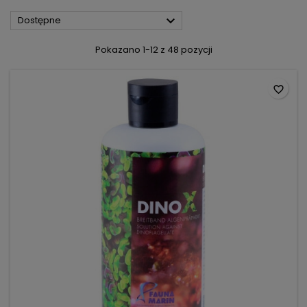

Dostępne
Pokazano 1-12 z 48 pozycji
favorite_border