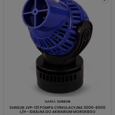
MARKA:
SUNSUN
SUNSUN JVP-131 POMPA CYRKULACYJNA 3000-6000
L/H - IDEALNA DO AKWARIUM MORSKIEGO