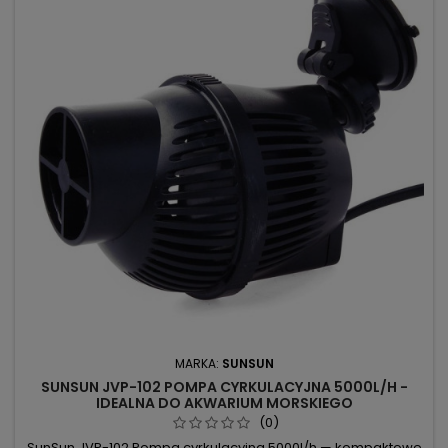
MARKA:
SUNSUN
SUNSUN JVP-102 POMPA CYRKULACYJNA 5000L/H -
IDEALNA DO AKWARIUM MORSKIEGO
(0)
SunSun JVP-102 Pompa cyrkulacyjna 5000l/h — kompaktowe