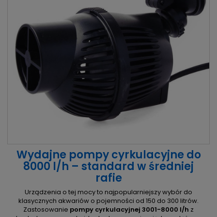
Wydajne pompy cyrkulacyjne do
8000 l/h – standard w średniej
rafie
Urządzenia o tej mocy to najpopularniejszy wybór do
klasycznych akwariów o pojemności od 150 do 300 litrów.
Zastosowanie
pompy cyrkulacyjnej 3001-8000 l/h
z