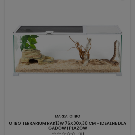
MARKA:
OIIBO
OIIBO TERRARIUM RAK13W 76X30X30 CM - IDEALNE DLA
GADÓW I PŁAZÓW
(0)