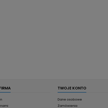
FIRMA
TWOJE KONTO
in
Dane osobowe
z nami
Zamówienia