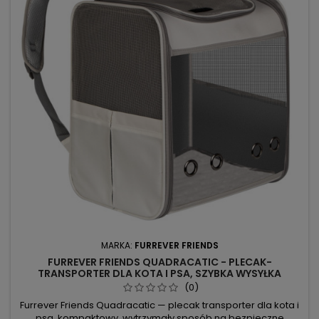
MARKA:
FURREVER FRIENDS
FURREVER FRIENDS QUADRACATIC - PLECAK-
TRANSPORTER DLA KOTA I PSA, SZYBKA WYSYŁKA
(0)
Furrever Friends Quadracatic — plecak transporter dla kota i
psa, kompaktowy, wytrzymały sposób na bezpieczne