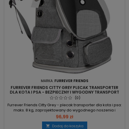
MARKA:
FURREVER FRIENDS
FURREVER FRIENDS CITTY GREY PLECAK TRANSPORTER
DLA KOTA I PSA - BEZPIECZNY I WYGODNY TRANSPORT
(0)
Furrever Friends Citty Grey - plecak transporter dla kota i psa:
maks. 8 kg, zaprojektowany do wygodnego noszenia i
bezpiecznego transportu pupila. Udźwig do 8 kg – dla kotów,
96,99 zł
małych psów i innych zwierząt do 8 kg. Wymiary 40x27x40 cm
– określają dostępną przestrzeń wewnętrzną; kompaktowy
Dodaj do koszyka
