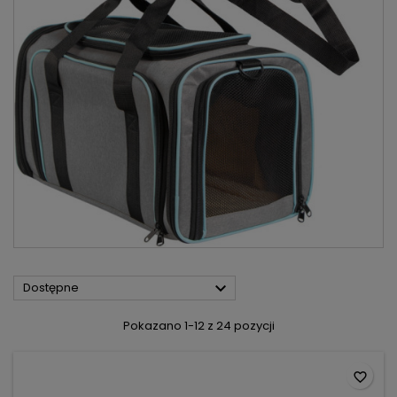

Dostępne
Pokazano 1-12 z 24 pozycji
favorite_border