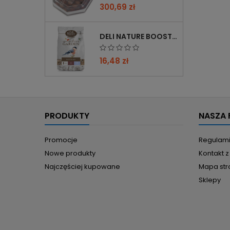
300,69 zł
DELI NATURE BOOSTER MIX 850G - PRZYCIĄGA PTAKI ZIMĄ, BOGATY W WITAMINY
16,48 zł
PRODUKTY
NASZA 
Promocje
Regulam
Nowe produkty
Kontakt 
Najczęściej kupowane
Mapa str
Sklepy