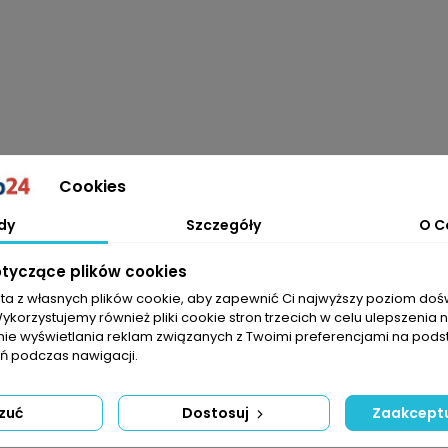
Cookies
dy
Szczegóły
O C
otyczące plików cookies
sta z własnych plików cookie, aby zapewnić Ci najwyższy poziom do
Wykorzystujemy również pliki cookie stron trzecich w celu ulepszenia 
nie wyświetlania reklam związanych z Twoimi preferencjami na pods
 podczas nawigacji.
zuć
Dostosuj
Zaakceptu