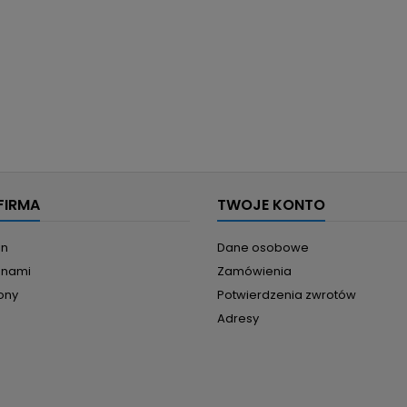
FIRMA
TWOJE KONTO
in
Dane osobowe
z nami
Zamówienia
ony
Potwierdzenia zwrotów
Adresy