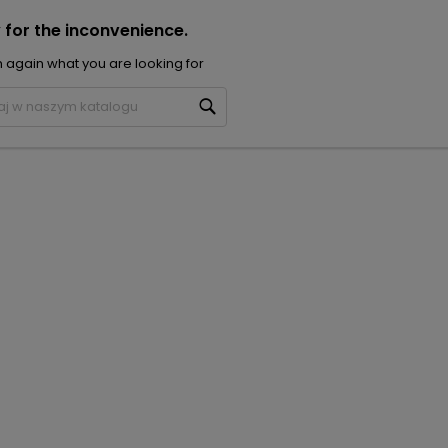
 for the inconvenience.
 again what you are looking for
Szukaj