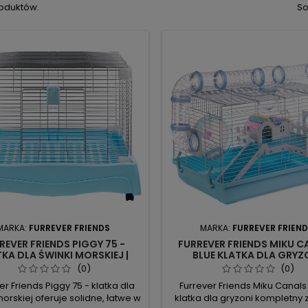
roduktów.
So
MARKA:
FURREVER FRIENDS
MARKA:
FURREVER FRIEN
REVER FRIENDS PIGGY 75 -
FURREVER FRIENDS MIKU C
KA DLA ŚWINKI MORSKIEJ |
BLUE KLATKA DLA GRYZ
ZESTRONNA I BEZPIECZNA
KOMPLETNY ZESTAW - GOT
(0)
(0)
UŻYCIA
er Friends Piggy 75 - klatka dla
Furrever Friends Miku Canals
morskiej oferuje solidne, łatwe w
klatka dla gryzoni kompletny 