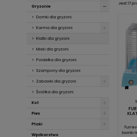
Jest 17 p
Gryzonie
Domki dla gryzoni
Karma dla gryzoni
Klatki dla gryzoni
Miski dla gryzoni
Poidełka dla gryzoni
Szampony dla gryzoni
Zabawki dla gryzoni
Ściółka dla gryzoni
Kot
FUR
KLAT
Pies
PR
Ptaki
Furrev
świnki 
Wędkarstwo