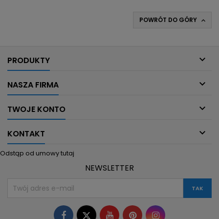
POWRÓT DO GÓRY


PRODUKTY

NASZA FIRMA

TWOJE KONTO

KONTAKT
Odstąp od umowy tutaj
NEWSLETTER
Facebook
Twitter
YouTube
Pinterest
Instagram