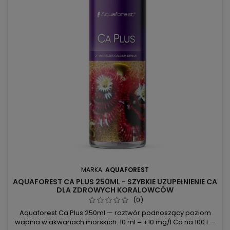
MARKA:
AQUAFOREST
AQUAFOREST CA PLUS 250ML - SZYBKIE UZUPEŁNIENIE CA
DLA ZDROWYCH KORALOWCÓW
(0)
Aquaforest Ca Plus 250ml — roztwór podnoszący poziom
wapnia w akwariach morskich. 10 ml = +10 mg/l Ca na 100 l —