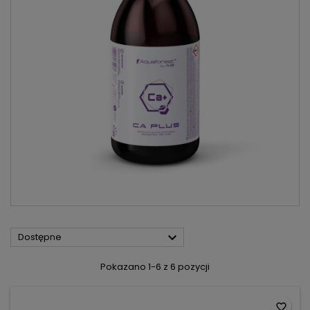

Dostępne
Pokazano 1-6 z 6 pozycji
favorite_border