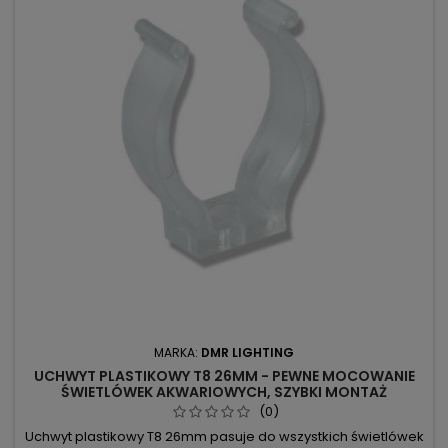
MARKA:
DMR LIGHTING
UCHWYT PLASTIKOWY T8 26MM - PEWNE MOCOWANIE
ŚWIETLÓWEK AKWARIOWYCH, SZYBKI MONTAŻ
(0)
Uchwyt plastikowy T8 26mm pasuje do wszystkich świetlówek