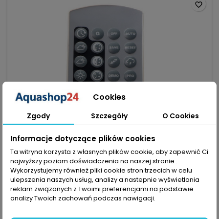
favorite_border
Cookies
Zgody
Szczegóły
O Cookies
Informacje dotyczące plików cookies
Ta witryna korzysta z własnych plików cookie, aby zapewnić Ci
najwyższy poziom doświadczenia na naszej stronie .
Wykorzystujemy również pliki cookie stron trzecich w celu
ulepszenia naszych usług, analizy a nastepnie wyświetlania
reklam związanych z Twoimi preferencjami na podstawie
analizy Twoich zachowań podczas nawigacji.
MARKA:
ZETLIGHT
ZETLIGHT PILOT QMAVEN - PRECYZYJNE STEROWANIE LED