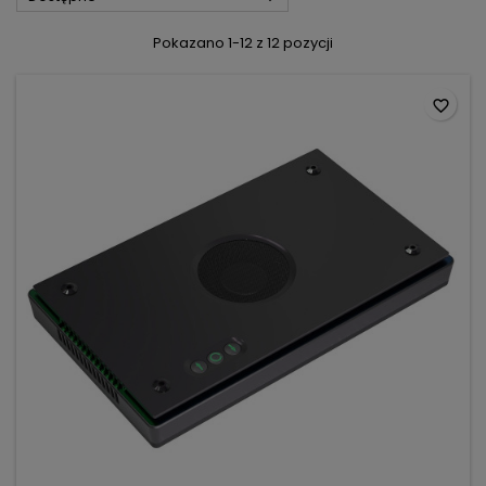
Pokazano 1-12 z 12 pozycji
favorite_border