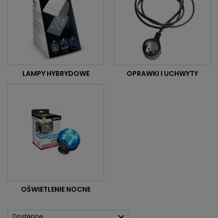
LAMPY HYBRYDOWE
OPRAWKI I UCHWYTY
OŚWIETLENIE NOCNE

Dostępne