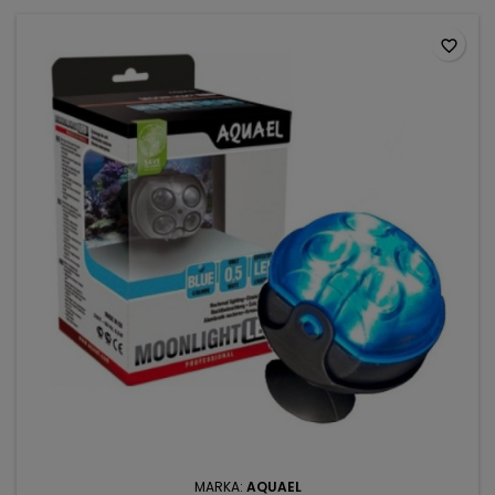
favorite_border
MARKA:
AQUAEL