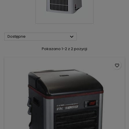

Dostępne
Pokazano 1-2 z 2 pozycji
favorite_border