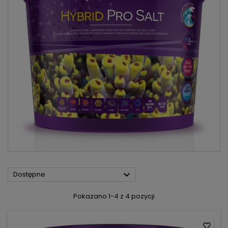

Dostępne
Pokazano 1-4 z 4 pozycji
favorite_border