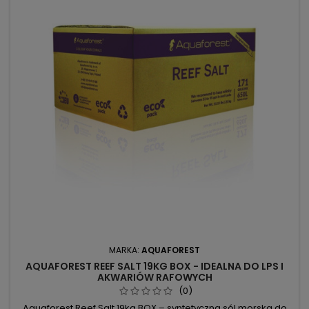
MARKA:
AQUAFOREST
AQUAFOREST REEF SALT 19KG BOX - IDEALNA DO LPS I
AKWARIÓW RAFOWYCH
(0)
Aquaforest Reef Salt 19kg BOX – syntetyczna sól morska do