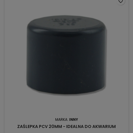
favorite_border
MARKA:
INNY
ZAŚLEPKA PCV 20MM - IDEALNA DO AKWARIUM