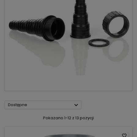

Dostępne
Pokazano 1-12 z 13 pozycji
favorite_border