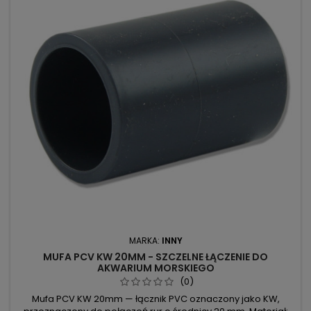
MARKA:
INNY
MUFA PCV KW 20MM - SZCZELNE ŁĄCZENIE DO
AKWARIUM MORSKIEGO
(0)
Mufa PCV KW 20mm — łącznik PVC oznaczony jako KW,