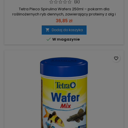
BARW
(0)
Tetra Pleco Spirulina Wafers 250ml – pokarm dla
roślinożernych ryb dennych, zawierający proteiny z alg i
bogaty w błonnik, dostosowany do potrzeb ryb żerujących
36,85 zł
przy dnie. Opakowanie 250ml/105g – praktyczna ilość do
regularnego dokarmiania. Proteiny z alg – spełniają
Dodaj do koszyka

specyficzne wymagania żywieniowe ryb odżywiających się

W magazynie
glonami. Wysoka zawartość...
favorite_border