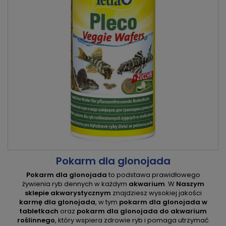
Pokarm dla glonojada
Pokarm dla glonojada
to podstawa prawidłowego
żywienia ryb dennych w każdym
akwarium
. W
Naszym
sklepie akwarystycznym
znajdziesz wysokiej jakości
karmę dla glonojada
, w tym
pokarm dla glonojada w
tabletkach
oraz
pokarm dla glonojada do akwarium
roślinnego
, który wspiera zdrowie ryb i pomaga utrzymać