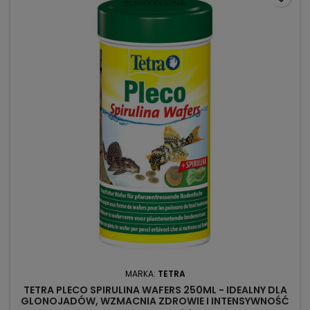
MARKA:
TETRA
TETRA PLECO SPIRULINA WAFERS 250ML - IDEALNY DLA
GLONOJADÓW, WZMACNIA ZDROWIE I INTENSYWNOŚĆ