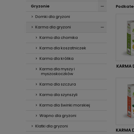
Gryzonie
Podkate
Domki dla gryzoni
Karma dla gryzoni
Karma dla chomika
Karma dla koszatniczek
Karma dla królika
KARMA 
Karma dla myszy i
myszoskoczków
Karma dla szczura
Karma dla szynszyli
Karma dla świnki morskiej
Wapno dla gryzoni
Klatki dla gryzoni
KARMA D