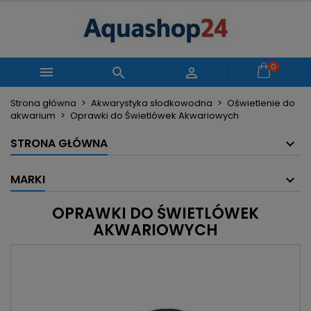
×
×
×
×
Moje listy życzeń
((modalTitle))
Utwórz listę życzeń
Zaloguj się
Utwórz nową listę
add_circle_outline
((confirmMessage))
Musisz być zalogowany by zapisać produkty na
0
Nazwa listy życzeń



swojej liście życzeń.
Strona główna
Akwarystyka słodkowodna
Oświetlenie do
((cancelText))
((modalDeleteText))
akwarium
Oprawki do Świetlówek Akwariowych
Anuluj
Zaloguj się
Anuluj
Utwórz listę życzeń
STRONA GŁÓWNA
MARKI
OPRAWKI DO ŚWIETLÓWEK
AKWARIOWYCH