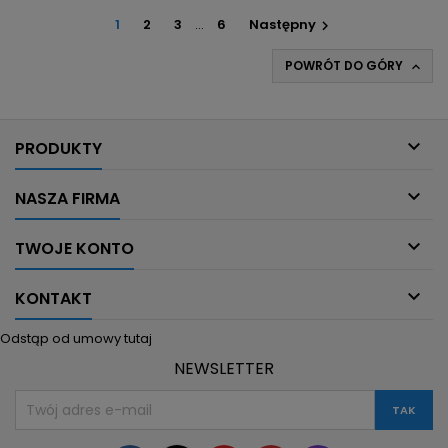
1
2
3
…
6
Następny

POWRÓT DO GÓRY


PRODUKTY

NASZA FIRMA

TWOJE KONTO

KONTAKT
Odstąp od umowy tutaj
NEWSLETTER