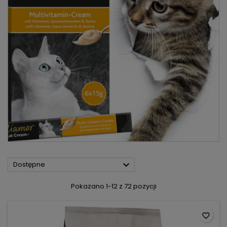

Dostępne
Pokazano 1-12 z 72 pozycji
favorite_border