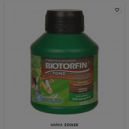
favorite_border
MARKA:
ZOOLEK