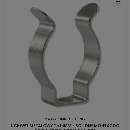
favorite_border
MARKA:
DMR LIGHTING
UCHWYT METALOWY T5 16MM - SOLIDNY MONTAŻ DO