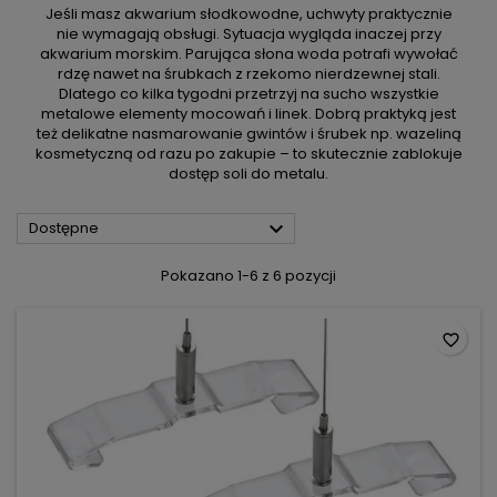
Jeśli masz akwarium słodkowodne, uchwyty praktycznie
nie wymagają obsługi. Sytuacja wygląda inaczej przy
akwarium morskim. Parująca słona woda potrafi wywołać
rdzę nawet na śrubkach z rzekomo nierdzewnej stali.
Dlatego co kilka tygodni przetrzyj na sucho wszystkie
metalowe elementy mocowań i linek. Dobrą praktyką jest
też delikatne nasmarowanie gwintów i śrubek np. wazeliną
kosmetyczną od razu po zakupie – to skutecznie zablokuje
dostęp soli do metalu.

Dostępne
Pokazano 1-6 z 6 pozycji
favorite_border