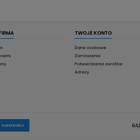
FIRMA
TWOJE KONTO
in
Dane osobowe
z nami
Zamówienia
ony
Potwierdzenia zwrotów
Adresy
BĄ