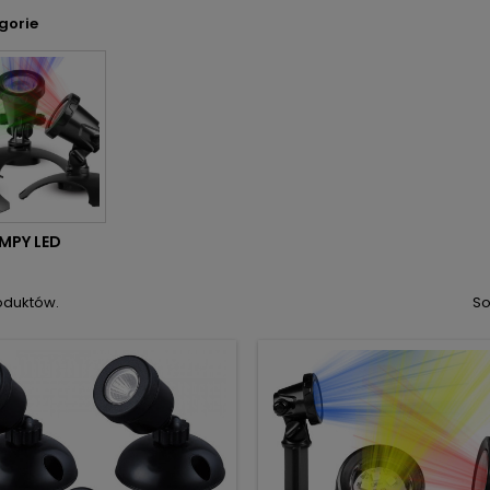
gorie
MPY LED
oduktów.
So