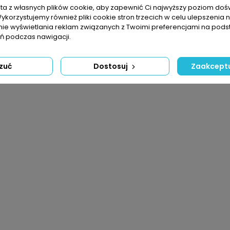
sta z własnych plików cookie, aby zapewnić Ci najwyższy poziom do
Wykorzystujemy również pliki cookie stron trzecich w celu ulepszenia 
nie wyświetlania reklam związanych z Twoimi preferencjami na pods
 podczas nawigacji.
zuć
Dostosuj
Zaakceptu