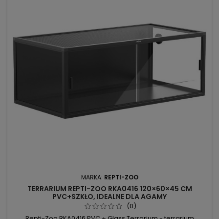
MARKA:
REPTI-ZOO
TERRARIUM REPTI-ZOO RKA0416 120×60×45 CM
PVC+SZKŁO, IDEALNE DLA AGAMY
(0)
Repti-Zoo RKA0416 PVC + Glass Terrarium - terrarium