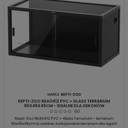
MARKA:
REPTI-ZOO
REPTI-ZOO RKA0412 PVC + GLASS TERRARIUM
90X45X45CM - IDEALNE DLA GEKONÓW
(0)
Repti-Zoo RKA0412 PVC + Glass Terrarium - terrarium
90x45x45cm to solidne, funkcjonalne terrarium dla agam