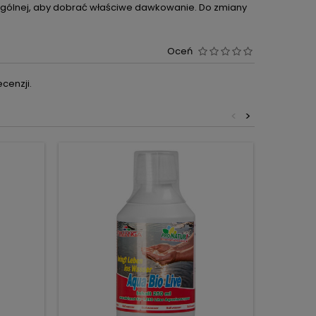
gólnej, aby dobrać właściwe dawkowanie. Do zmiany
Oceń
cenzji.
<
>