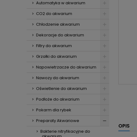
Automatyka w akwarium
CO2 do akwarium
Chłodzenie akwarium
Dekoracje do akwarium
Filtry do akwarium
Grzałki do akwarium
Napowietrzacze do akwarium
Nawozy do akwarium
Oświetlenie do akwarium
Podłoże do akwarium
Pokarm dla rybek
Preparaty Akwariowe
OPIS
Bakterie nitryfikacyjne do
akwarium