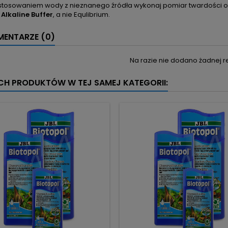
stosowaniem wody z nieznanego źródła wykonaj pomiar twardości o
j
Alkaline Buffer
, a nie Equlibrium.
ENTARZE (0)
Na razie nie dodano żadnej re
YCH PRODUKTÓW W TEJ SAMEJ KATEGORII: