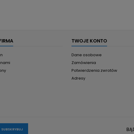
FIRMA
TWOJE KONTO
in
Dane osobowe
z nami
Zamówienia
ony
Potwierdzenia zwrotów
Adresy
BĄ