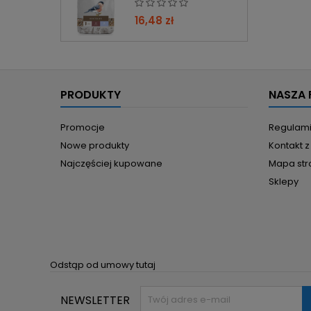
16,48 zł
PRODUKTY
NASZA 
Promocje
Regulam
Nowe produkty
Kontakt 
Najczęściej kupowane
Mapa str
Sklepy
Odstąp od umowy tutaj
NEWSLETTER