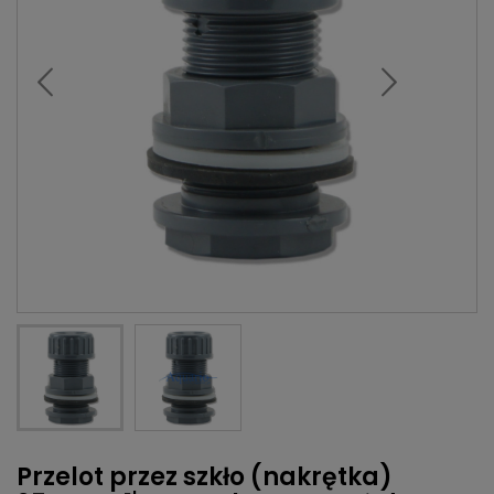
Przelot przez szkło (nakrętka)