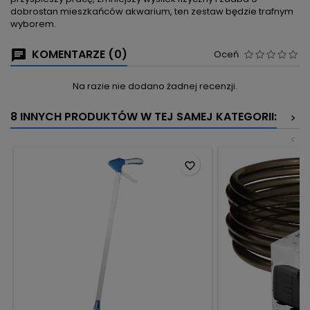
dobrostan mieszkańców akwarium, ten zestaw będzie trafnym
wyborem.
KOMENTARZE (0)
Oceń
Na razie nie dodano żadnej recenzji.
8 INNYCH PRODUKTÓW W TEJ SAMEJ KATEGORII:
>
<
favorite_border