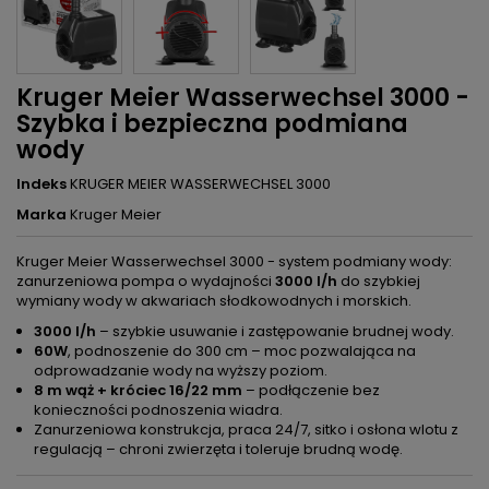
Kruger Meier Wasserwechsel 3000 -
Szybka i bezpieczna podmiana
wody
Indeks
KRUGER MEIER WASSERWECHSEL 3000
Marka
Kruger Meier
Kruger Meier Wasserwechsel 3000 - system podmiany wody:
zanurzeniowa pompa o wydajności
3000 l/h
do szybkiej
wymiany wody w akwariach słodkowodnych i morskich.
3000 l/h
– szybkie usuwanie i zastępowanie brudnej wody.
60W
, podnoszenie do 300 cm – moc pozwalająca na
odprowadzanie wody na wyższy poziom.
8 m wąż + króciec 16/22 mm
– podłączenie bez
konieczności podnoszenia wiadra.
Zanurzeniowa konstrukcja, praca 24/7, sitko i osłona wlotu z
regulacją – chroni zwierzęta i toleruje brudną wodę.