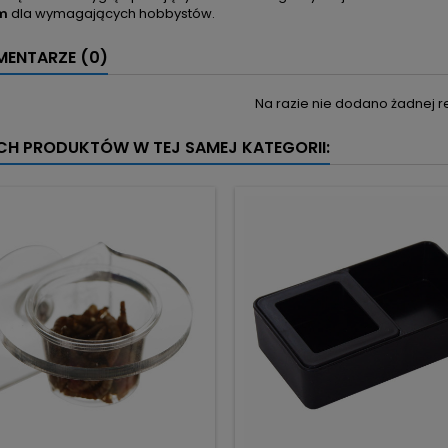
um
dla wymagających hobbystów.
ENTARZE (0)
Na razie nie dodano żadnej re
YCH PRODUKTÓW W TEJ SAMEJ KATEGORII: