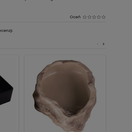
Oceń
cenzji.
<
>