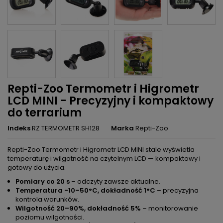
Repti-Zoo Termometr i Higrometr
LCD MINI - Precyzyjny i kompaktowy
do terrarium
Indeks
RZ TERMOMETR SH128
Marka
Repti-Zoo
Repti-Zoo Termometr i Higrometr LCD MINI stale wyświetla
temperaturę i wilgotność na czytelnym LCD — kompaktowy i
gotowy do użycia.
Pomiary co 20 s
– odczyty zawsze aktualne.
Temperatura -10–50°C, dokładność 1°C
– precyzyjna
kontrola warunków.
Wilgotność 20–90%, dokładność 5%
– monitorowanie
poziomu wilgotności.