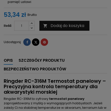
pamięć ustawi
53,34 zł
Brutto
Dodaj do koszyka
Ilość

Udostępnij
Tweetuj
Pinterest
Udostępnij
OPIS
SZCZEGÓŁY PRODUKTU
BEZPIECZEŃSTWO PRODUKTÓW
Ringder RC-316M Termostat panelowy –
Precyzyjna kontrola temperatury dla
akwarystyki morskiej
Ringder RC-316M to cyfrowy
termostat panelowy
zaprojektowany z myślą o wymagających hobbystach. Jeżeli
zależy Ci na stabilnej temperaturze w akwarium, terrarium lub w