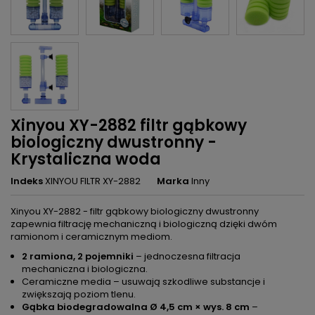
Xinyou XY-2882 filtr gąbkowy
biologiczny dwustronny -
Krystaliczna woda
Indeks
XINYOU FILTR XY-2882
Marka
Inny
Xinyou XY-2882 - filtr gąbkowy biologiczny dwustronny
zapewnia filtrację mechaniczną i biologiczną dzięki dwóm
ramionom i ceramicznym mediom.
2 ramiona, 2 pojemniki
– jednoczesna filtracja
mechaniczna i biologiczna.
Ceramiczne media – usuwają szkodliwe substancje i
zwiększają poziom tlenu.
Gąbka biodegradowalna Ø 4,5 cm × wys. 8 cm
–