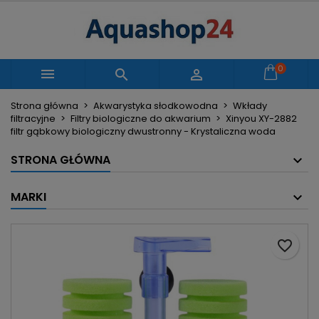
×
×
×
Moje listy życzeń
Utwórz listę życzeń
Zaloguj się
Utwórz nową listę
add_circle_outline
Musisz być zalogowany by zapisać produkty na
0
Nazwa listy życzeń



swojej liście życzeń.
Strona główna
Akwarystyka słodkowodna
Wkłady
filtracyjne
Filtry biologiczne do akwarium
Xinyou XY-2882
Anuluj
Zaloguj się
filtr gąbkowy biologiczny dwustronny - Krystaliczna woda
Anuluj
Utwórz listę życzeń
STRONA GŁÓWNA
MARKI
favorite_border