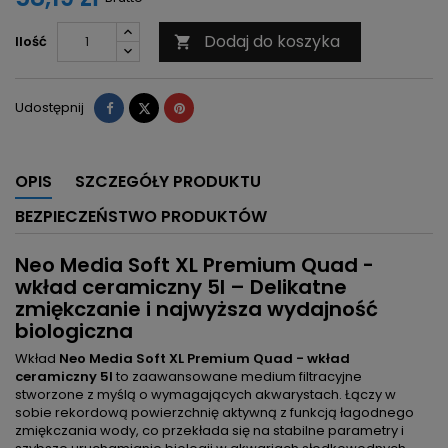
Dodaj do koszyka
Ilość

Udostępnij
Tweetuj
Pinterest
Udostępnij
OPIS
SZCZEGÓŁY PRODUKTU
BEZPIECZEŃSTWO PRODUKTÓW
Neo Media Soft XL Premium Quad -
wkład ceramiczny 5l – Delikatne
zmiękczanie i najwyższa wydajność
biologiczna
Wkład
Neo Media Soft XL Premium Quad - wkład
ceramiczny 5l
to zaawansowane medium filtracyjne
stworzone z myślą o wymagających akwarystach. Łączy w
sobie rekordową powierzchnię aktywną z funkcją łagodnego
zmiękczania wody, co przekłada się na stabilne parametry i