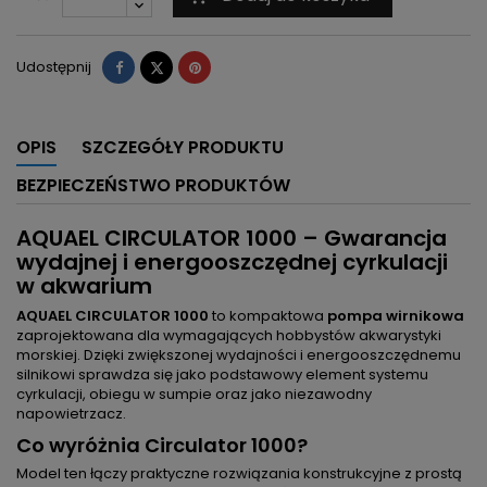
Udostępnij
Tweetuj
Pinterest
Udostępnij
OPIS
SZCZEGÓŁY PRODUKTU
BEZPIECZEŃSTWO PRODUKTÓW
AQUAEL CIRCULATOR 1000 – Gwarancja
wydajnej i energooszczędnej cyrkulacji
w akwarium
AQUAEL CIRCULATOR 1000
to kompaktowa
pompa wirnikowa
zaprojektowana dla wymagających hobbystów akwarystyki
morskiej. Dzięki zwiększonej wydajności i energooszczędnemu
silnikowi sprawdza się jako podstawowy element systemu
cyrkulacji, obiegu w sumpie oraz jako niezawodny
napowietrzacz.
Co wyróżnia Circulator 1000?
Model ten łączy praktyczne rozwiązania konstrukcyjne z prostą