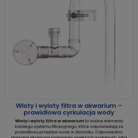
Wloty i wyloty filtra w akwarium –
prawidłowa cyrkulacja wody
Wloty i wyloty filtra w akwarium
to ważne elementy
każdego systemu filtracyjnego, które odpowiadają za
prawidłowy przepływ wody w zbiorniku. Odpowiednio
dobrane akcesoria pomagają zwiększyć wydajność, jaką