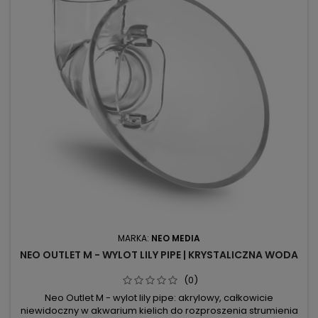
MARKA:
NEO MEDIA
NEO OUTLET M - WYLOT LILY PIPE | KRYSTALICZNA WODA
(0)
Neo Outlet M - wylot lily pipe: akrylowy, całkowicie
niewidoczny w akwarium kielich do rozproszenia strumienia