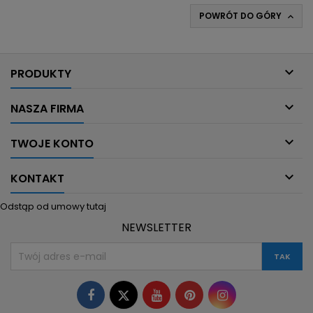
POWRÓT DO GÓRY


PRODUKTY

NASZA FIRMA

TWOJE KONTO

KONTAKT
Odstąp od umowy tutaj
NEWSLETTER
Facebook
Twitter
YouTube
Pinterest
Instagram