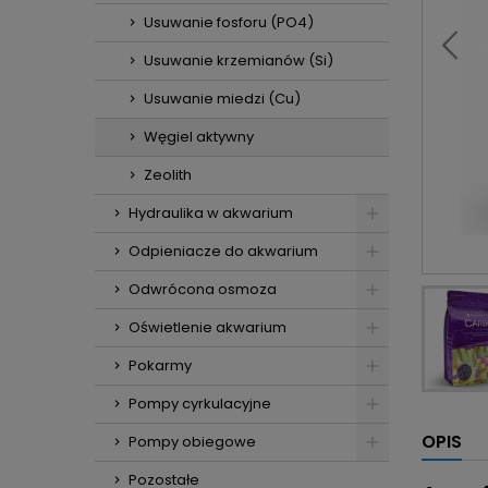
Usuwanie fosforu (PO4)
Usuwanie krzemianów (Si)
Usuwanie miedzi (Cu)
Węgiel aktywny
Zeolith
Hydraulika w akwarium
Odpieniacze do akwarium
Odwrócona osmoza
Oświetlenie akwarium
Pokarmy
Pompy cyrkulacyjne
OPIS
Pompy obiegowe
Pozostałe