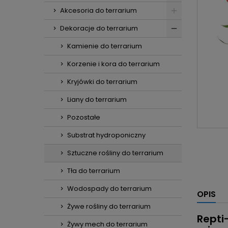
Akcesoria do terrarium
Dekoracje do terrarium
Kamienie do terrarium
Korzenie i kora do terrarium
Kryjówki do terrarium
Liany do terrarium
Pozostałe
Substrat hydroponiczny
Sztuczne rośliny do terrarium
Tła do terrarium
Wodospady do terrarium
OPIS
Żywe rośliny do terrarium
Repti
Żywy mech do terrarium