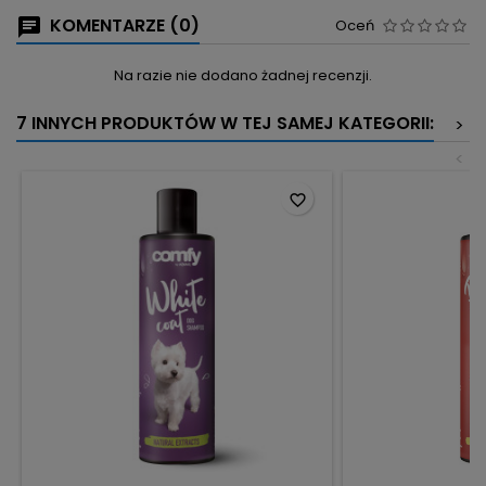
KOMENTARZE (0)
Oceń
Na razie nie dodano żadnej recenzji.
7 INNYCH PRODUKTÓW W TEJ SAMEJ KATEGORII:
>
<
favorite_border