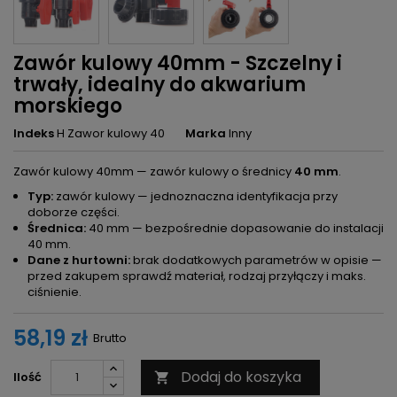
Zawór kulowy 40mm - Szczelny i
trwały, idealny do akwarium
morskiego
Indeks
H Zawor kulowy 40
Marka
Inny
Zawór kulowy 40mm — zawór kulowy o średnicy
40 mm
.
Typ:
zawór kulowy — jednoznaczna identyfikacja przy
doborze części.
Średnica:
40 mm — bezpośrednie dopasowanie do instalacji
40 mm.
Dane z hurtowni:
brak dodatkowych parametrów w opisie —
przed zakupem sprawdź materiał, rodzaj przyłączy i maks.
ciśnienie.
58,19 zł
Brutto
Dodaj do koszyka
Ilość
