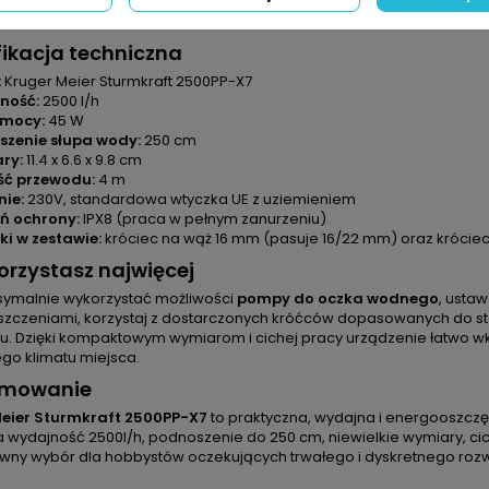
głej. Dzięki klasie wodoodporności
IPX8
pompa jest przystosowana do
e wykonanie minimalizują wibracje i hałas.
ikacja techniczna
:
Kruger Meier Sturmkraft 2500PP-X7
ność:
2500 l/h
 mocy:
45 W
szenie słupa wody:
250 cm
ry:
11.4 x 6.6 x 9.8 cm
ść przewodu:
4 m
nie:
230V, standardowa wtyczka UE z uziemieniem
ń ochrony:
IPX8 (praca w pełnym zanurzeniu)
i w zestawie:
króciec na wąż 16 mm (pasuje 16/22 mm) oraz króciec
orzystasz najwięcej
ymalnie wykorzystać możliwości
pompy do oczka wodnego
, usta
szczeniami, korzystaj z dostarczonych króćców dopasowanych do st
u. Dzięki kompaktowym wymiarom i cichej pracy urządzenie łatwo 
go klimatu miejsca.
mowanie
eier Sturmkraft 2500PP-X7
to praktyczna, wydajna i energooszc
 wydajność 2500l/h, podnoszenie do 250 cm, niewielkie wymiary, c
pewny wybór dla hobbystów oczekujących trwałego i dyskretnego rozw